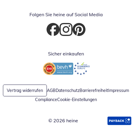
Folgen Sie heine auf Social Media
Öffnet in neuem Fenster
Öffnet in neuem Fenster
Öffnet in neuem Fenster
Sicher einkaufen
Öffnet in neuem Fenster
Öffnet in neuem Fenster
Vertrag widerrufen
AGB
Datenschutz
Barrierefreiheit
Impressum
Compliance
Cookie-Einstellungen
© 2026 heine