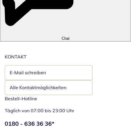
Chat
KONTAKT
E-Mail schreiben
Öffnet E-Mail-Client
Alle Kontaktmöglichkeiten
Bestell-Hotline
Täglich von 07:00 bis 23:00 Uhr
Telefonnummer:
0180 - 636 36 36
*
Öffnet Telefon