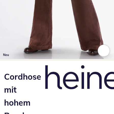
Neu
Zum Vergrößern auf das Bild klicken
Cordhose
mit
hohem