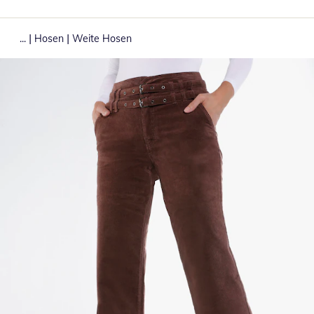
|
|
...
Hosen
Weite Hosen