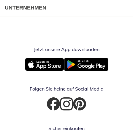
UNTERNEHMEN
Jetzt unsere App downloaden
Öffnet in neue
Öffnet in neuem Fenster
Öffnet in neuem Fenster
Folgen Sie heine auf Social Media
Öffnet in neuem Fenster
Öffnet in neuem Fenster
Öffnet in neuem Fenster
Sicher einkaufen