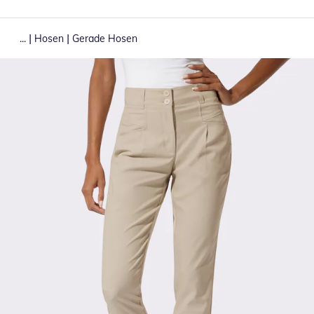
|
|
...
Hosen
Gerade Hosen