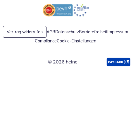
Öffnet in neuem Fenster
Öffnet in neuem Fenster
Vertrag widerrufen
AGB
Datenschutz
Barrierefreiheit
Impressum
Compliance
Cookie-Einstellungen
© 2026 heine