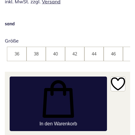
inkl. MwSt. zzgl.
Versand
sand
Größe
36
38
40
42
44
46
48
In den Warenkorb