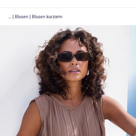
|
|
...
Blusen
Blusen kurzarm