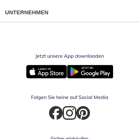
UNTERNEHMEN
Jetzt unsere App downloaden
Öffnet in neue
Öffnet in neuem Fenster
Öffnet in neuem Fenster
Folgen Sie heine auf Social Media
Öffnet in neuem Fenster
Öffnet in neuem Fenster
Öffnet in neuem Fenster
Sicher einkaufen