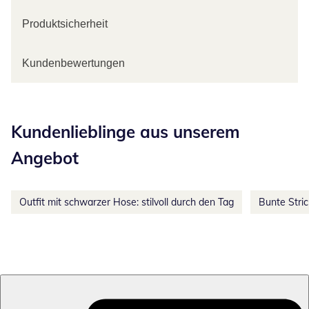
Produktsicherheit
Kundenbewertungen
Kategorie-Empfehlungen überspringen
Kundenlieblinge aus unserem
Angebot
Outfit mit schwarzer Hose: stilvoll durch den Tag
Bunte Stri