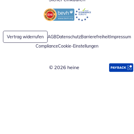
Öffnet in neuem Fenster
Öffnet in neuem Fenster
Vertrag widerrufen
AGB
Datenschutz
Barrierefreiheit
Impressum
Compliance
Cookie-Einstellungen
© 2026 heine