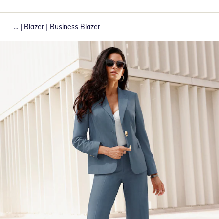
|
|
...
Blazer
Business Blazer