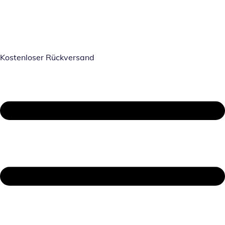
Kostenloser Rückversand