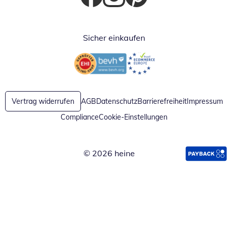
Öffnet in neuem Fenster
Öffnet in neuem Fenster
Öffnet in neuem Fenster
Sicher einkaufen
Öffnet in neuem Fenster
Öffnet in neuem Fenster
Vertrag widerrufen
AGB
Datenschutz
Barrierefreiheit
Impressum
Compliance
Cookie-Einstellungen
© 2026 heine