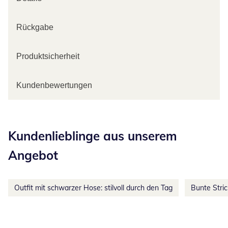
Rückgabe
Produktsicherheit
Kundenbewertungen
Kategorie-Empfehlungen überspringen
Kundenlieblinge aus unserem
Angebot
Outfit mit schwarzer Hose: stilvoll durch den Tag
Bunte Stri