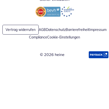
Öffnet in neuem Fenster
Öffnet in neuem Fenster
Vertrag widerrufen
AGB
Datenschutz
Barrierefreiheit
Impressum
Compliance
Cookie-Einstellungen
© 2026 heine