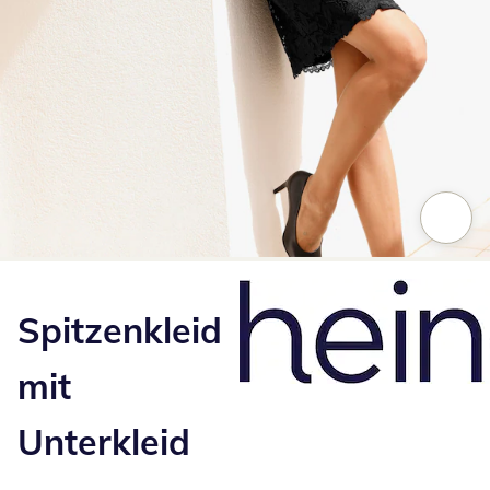
Zum Vergrößern auf das Bild klicken
Spitzenkleid
mit
Unterkleid