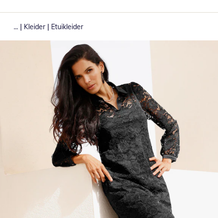
|
|
...
Kleider
Etuikleider