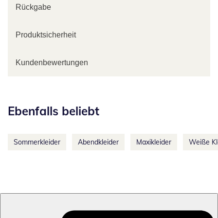
Rückgabe
Produktsicherheit
Kundenbewertungen
Kategorie-Empfehlungen überspringen
Ebenfalls beliebt
Sommerkleider
Abendkleider
Maxikleider
Weiße Kl