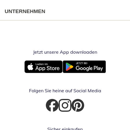
UNTERNEHMEN
Jetzt unsere App downloaden
Öffnet in neue
Öffnet in neuem Fenster
Öffnet in neuem Fenster
Folgen Sie heine auf Social Media
Öffnet in neuem Fenster
Öffnet in neuem Fenster
Öffnet in neuem Fenster
Sicher einkaufen