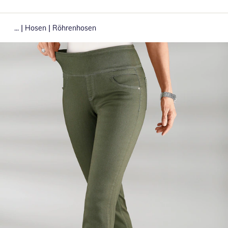
|
|
...
Hosen
Röhrenhosen