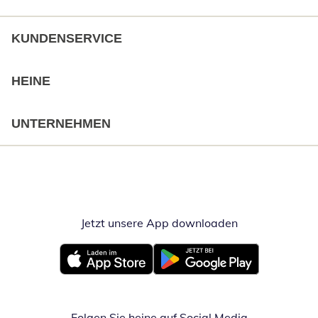
KUNDENSERVICE
HEINE
UNTERNEHMEN
Jetzt unsere App downloaden
Öffnet in neue
Öffnet in neuem Fenster
Öffnet in neuem Fenster
Folgen Sie heine auf Social Media