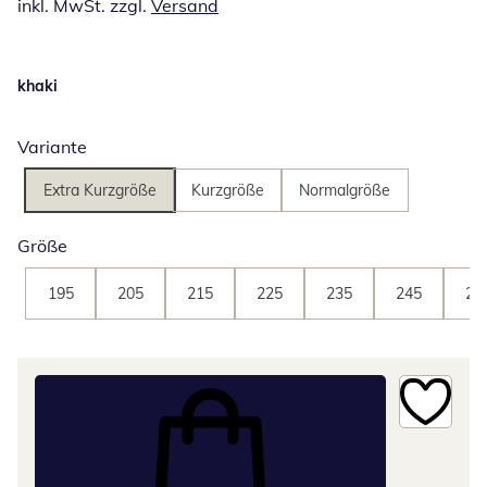
inkl. MwSt. zzgl.
Versand
khaki
Variante
Extra Kurzgröße
Kurzgröße
Normalgröße
Größe
195
205
215
225
235
245
25