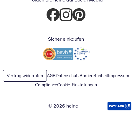
Öffnet in neuem Fenster
Öffnet in neuem Fenster
Öffnet in neuem Fenster
Sicher einkaufen
Öffnet in neuem Fenster
Öffnet in neuem Fenster
Vertrag widerrufen
AGB
Datenschutz
Barrierefreiheit
Impressum
Compliance
Cookie-Einstellungen
© 2026 heine