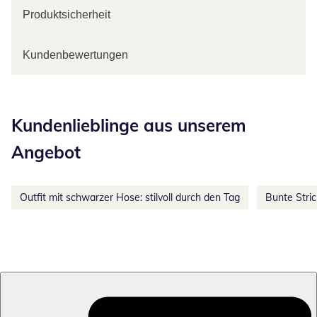
Produktsicherheit
Kundenbewertungen
Kategorie-Empfehlungen überspringen
Kundenlieblinge aus unserem
Angebot
Outfit mit schwarzer Hose: stilvoll durch den Tag
Bunte Stri