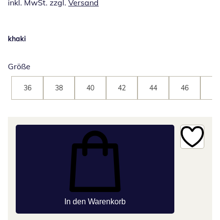
inkl. MwSt. zzgl.
Versand
khaki
Größe
36
38
40
42
44
46
48
In den Warenkorb