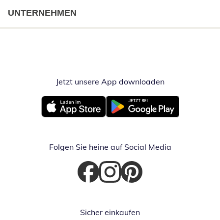
UNTERNEHMEN
Jetzt unsere App downloaden
Öffnet in neue
Öffnet in neuem Fenster
Öffnet in neuem Fenster
Folgen Sie heine auf Social Media
Öffnet in neuem Fenster
Öffnet in neuem Fenster
Öffnet in neuem Fenster
Sicher einkaufen