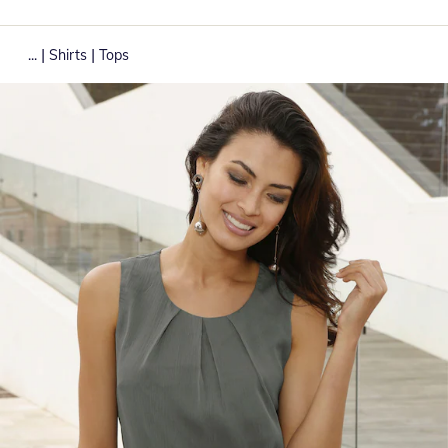
|
|
...
Shirts
Tops