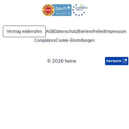
Öffnet in neuem Fenster
Öffnet in neuem Fenster
Vertrag widerrufen
AGB
Datenschutz
Barrierefreiheit
Impressum
Compliance
Cookie-Einstellungen
© 2026 heine