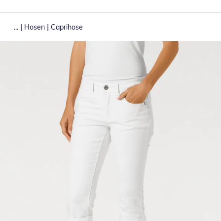
|
|
...
Hosen
Caprihose