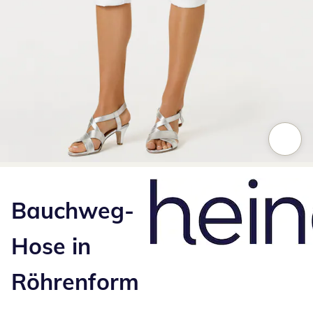
Zum Vergrößern auf das Bild klicken
Bauchweg-
Hose in
Röhrenform