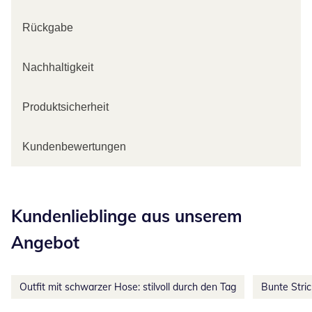
Rückgabe
Nachhaltigkeit
Produktsicherheit
Kundenbewertungen
Kategorie-Empfehlungen überspringen
Kundenlieblinge aus unserem
Angebot
Outfit mit schwarzer Hose: stilvoll durch den Tag
Bunte Stri