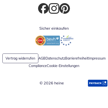
Öffnet in neuem Fenster
Öffnet in neuem Fenster
Öffnet in neuem Fenster
Sicher einkaufen
Öffnet in neuem Fenster
Öffnet in neuem Fenster
Vertrag widerrufen
AGB
Datenschutz
Barrierefreiheit
Impressum
Compliance
Cookie-Einstellungen
© 2026 heine