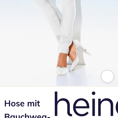
Zum Vergrößern auf das Bild klicken
Hose mit
Bauchweg-