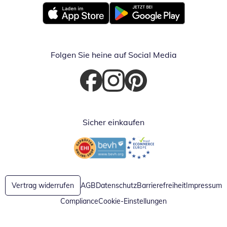
Öffnet in neuem Fenster
Öffnet in neuem Fenster
Folgen Sie heine auf Social Media
Öffnet in neuem Fenster
Öffnet in neuem Fenster
Öffnet in neuem Fenster
Sicher einkaufen
Öffnet in neuem Fenster
Öffnet in neuem Fenster
Vertrag widerrufen
AGB
Datenschutz
Barrierefreiheit
Impressum
Compliance
Cookie-Einstellungen