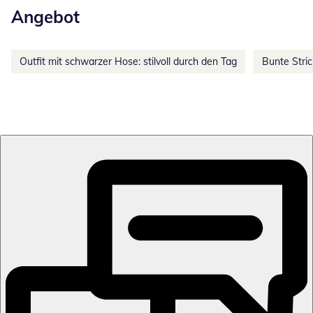
Angebot
Outfit mit schwarzer Hose: stilvoll durch den Tag
Bunte Stri