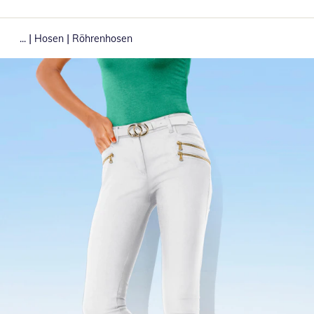
|
|
...
Hosen
Röhrenhosen