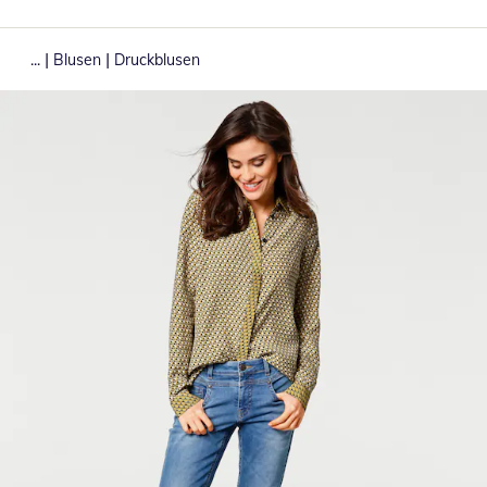
|
|
...
Blusen
Druckblusen