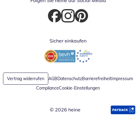
Folgen Sie heine auf Social Media
Öffnet in neuem Fenster
Öffnet in neuem Fenster
Öffnet in neuem Fenster
Sicher einkaufen
Öffnet in neuem Fenster
Öffnet in neuem Fenster
Vertrag widerrufen
AGB
Datenschutz
Barrierefreiheit
Impressum
Compliance
Cookie-Einstellungen
© 2026 heine