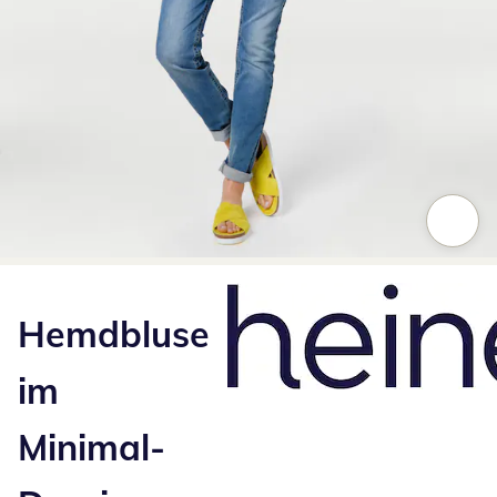
Zum Vergrößern auf das Bild klicken
Hemdbluse
im
Minimal-