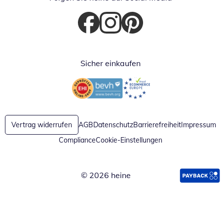
Öffnet in neuem Fenster
Öffnet in neuem Fenster
Öffnet in neuem Fenster
Sicher einkaufen
Öffnet in neuem Fenster
Öffnet in neuem Fenster
Vertrag widerrufen
AGB
Datenschutz
Barrierefreiheit
Impressum
Compliance
Cookie-Einstellungen
© 2026 heine