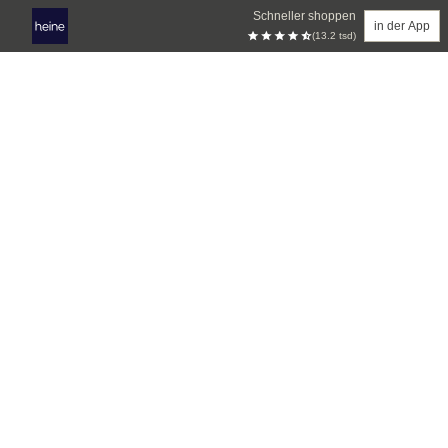
Schneller shoppen
in der App
(13.2 tsd)
Zum Hauptinhalt springen