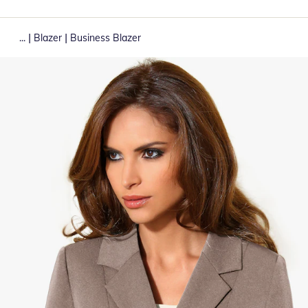
|
|
...
Blazer
Business Blazer