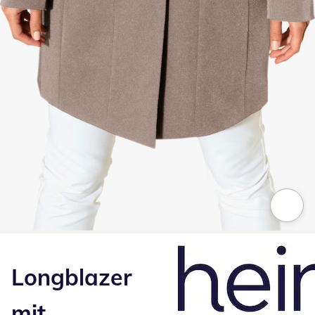
Zum Vergrößern auf das Bild klicken
Longblazer
mit