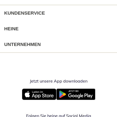
KUNDENSERVICE
HEINE
UNTERNEHMEN
Jetzt unsere App downloaden
Öffnet in neue
Öffnet in neuem Fenster
Öffnet in neuem Fenster
Folgen Sie heine auf Social Media