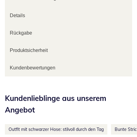
Details
Rückgabe
Produktsicherheit
Kundenbewertungen
Kategorie-Empfehlungen überspringen
Kundenlieblinge aus unserem
Angebot
Outfit mit schwarzer Hose: stilvoll durch den Tag
Bunte Stri