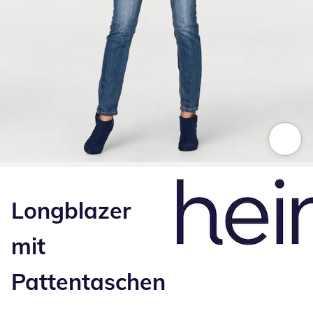
Zum Vergrößern auf das Bild klicken
Longblazer
mit
Pattentaschen