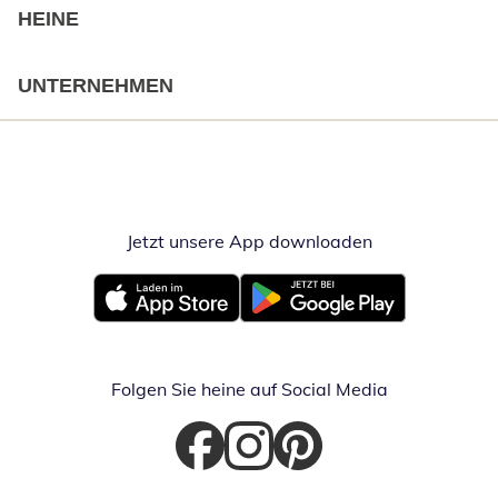
HEINE
UNTERNEHMEN
Jetzt unsere App downloaden
Öffnet in neue
Öffnet in neuem Fenster
Öffnet in neuem Fenster
Folgen Sie heine auf Social Media
Öffnet in neuem Fenster
Öffnet in neuem Fenster
Öffnet in neuem Fenster