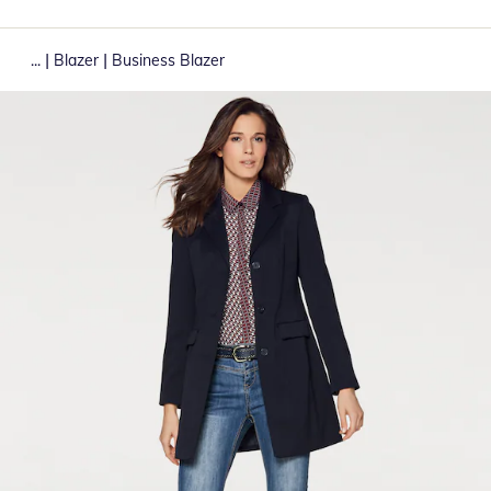
|
|
...
Blazer
Business Blazer