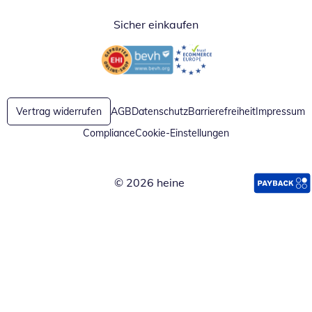
Sicher einkaufen
Öffnet in neuem Fenster
Öffnet in neuem Fenster
Vertrag widerrufen
AGB
Datenschutz
Barrierefreiheit
Impressum
Compliance
Cookie-Einstellungen
© 2026 heine