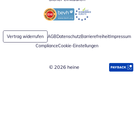
Öffnet in neuem Fenster
Öffnet in neuem Fenster
Vertrag widerrufen
AGB
Datenschutz
Barrierefreiheit
Impressum
Compliance
Cookie-Einstellungen
© 2026 heine