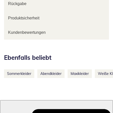
Rückgabe
Produktsicherheit
Kundenbewertungen
Kategorie-Empfehlungen überspringen
Ebenfalls beliebt
Sommerkleider
Abendkleider
Maxikleider
Weiße Kl