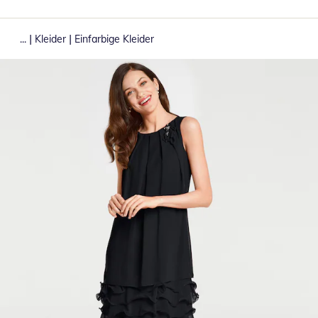
|
|
...
Kleider
Einfarbige Kleider