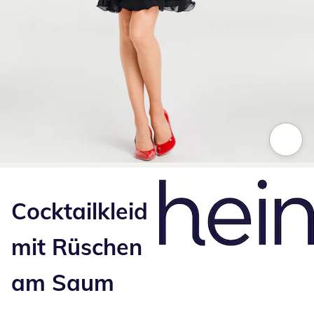
Zum Vergrößern auf das Bild klicken
Cocktailkleid
mit Rüschen
am Saum