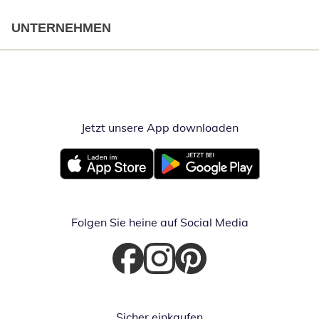
UNTERNEHMEN
Jetzt unsere App downloaden
Öffnet in neue
Öffnet in neuem Fenster
Öffnet in neuem Fenster
Folgen Sie heine auf Social Media
Öffnet in neuem Fenster
Öffnet in neuem Fenster
Öffnet in neuem Fenster
Sicher einkaufen