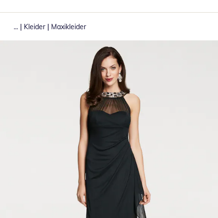
|
|
...
Kleider
Maxikleider