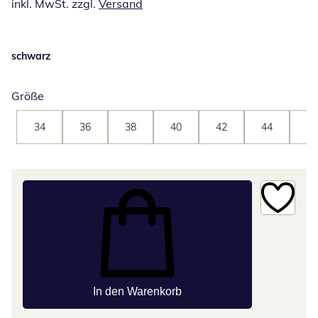
inkl. MwSt. zzgl.
Versand
schwarz
Größe
34
36
38
40
42
44
46
In den Warenkorb