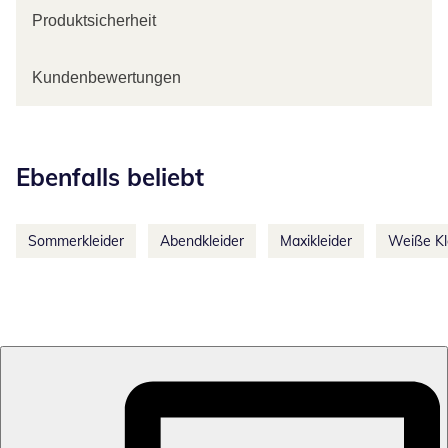
Produktsicherheit
Kundenbewertungen
Kategorie-Empfehlungen überspringen
Ebenfalls beliebt
Sommerkleider
Abendkleider
Maxikleider
Weiße Kl