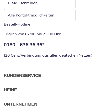
E-Mail schreiben
Öffnet E-Mail-Client
Alle Kontaktmöglichkeiten
Bestell-Hotline
Täglich von 07:00 bis 23:00 Uhr
Telefonnummer:
0180 - 636 36 36
*
Öffnet Telefon
(20 Cent/Verbindung aus allen deutschen Netzen)
KUNDENSERVICE
HEINE
UNTERNEHMEN