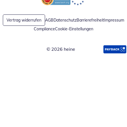
Öffnet in neuem Fenster
Öffnet in neuem Fenster
Vertrag widerrufen
AGB
Datenschutz
Barrierefreiheit
Impressum
Compliance
Cookie-Einstellungen
© 2026 heine