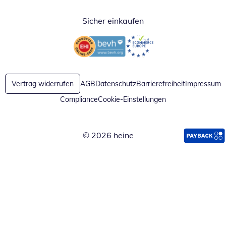
Sicher einkaufen
Öffnet in neuem Fenster
Öffnet in neuem Fenster
Vertrag widerrufen
AGB
Datenschutz
Barrierefreiheit
Impressum
Compliance
Cookie-Einstellungen
© 2026 heine