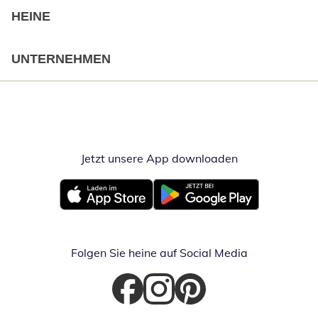
HEINE
UNTERNEHMEN
Jetzt unsere App downloaden
Öffnet in neue
Öffnet in neuem Fenster
Öffnet in neuem Fenster
Folgen Sie heine auf Social Media
Öffnet in neuem Fenster
Öffnet in neuem Fenster
Öffnet in neuem Fenster