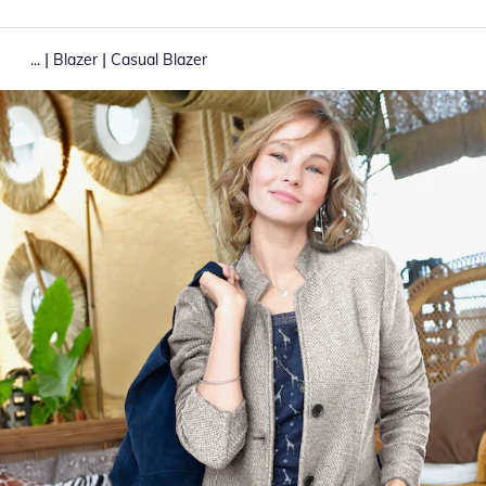
|
|
...
Blazer
Casual Blazer