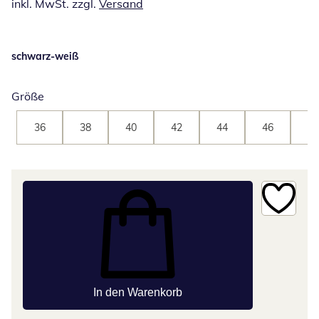
inkl. MwSt. zzgl.
Versand
schwarz-weiß
Größe
36
38
40
42
44
46
48
In den Warenkorb