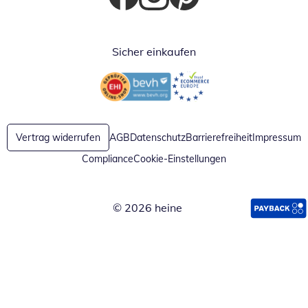
Öffnet in neuem Fenster
Öffnet in neuem Fenster
Öffnet in neuem Fenster
Sicher einkaufen
Öffnet in neuem Fenster
Öffnet in neuem Fenster
Vertrag widerrufen
AGB
Datenschutz
Barrierefreiheit
Impressum
Compliance
Cookie-Einstellungen
© 2026 heine