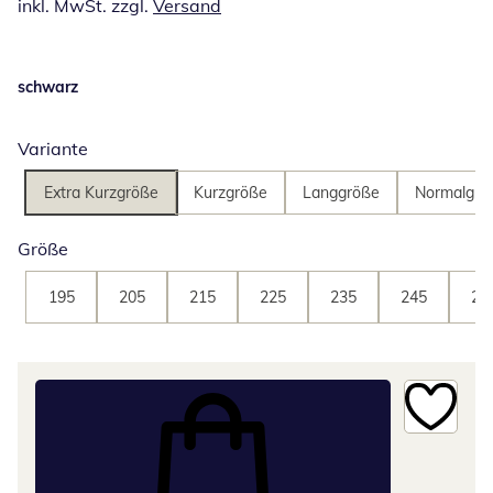
inkl. MwSt. zzgl.
Versand
schwarz
Variante
Extra Kurzgröße
Kurzgröße
Langgröße
Normalgrö
Größe
195
205
215
225
235
245
25