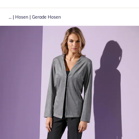
|
|
...
Hosen
Gerade Hosen