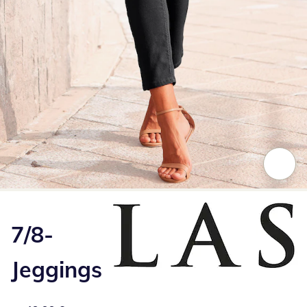
Zum Vergrößern auf das Bild klicken
7/8-
Jeggings