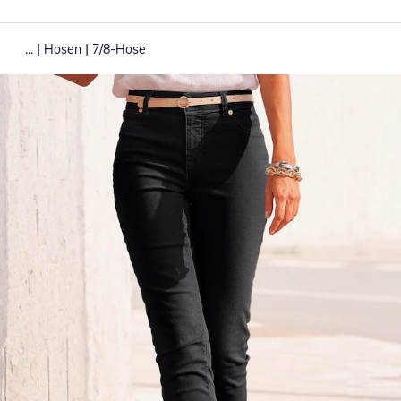
|
|
...
Hosen
7/8-Hose