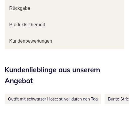
Rückgabe
Produktsicherheit
Kundenbewertungen
Kategorie-Empfehlungen überspringen
Kundenlieblinge aus unserem
Angebot
Outfit mit schwarzer Hose: stilvoll durch den Tag
Bunte Stri