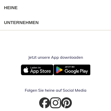
HEINE
UNTERNEHMEN
Jetzt unsere App downloaden
Öffnet in neue
Öffnet in neuem Fenster
Öffnet in neuem Fenster
Folgen Sie heine auf Social Media
Öffnet in neuem Fenster
Öffnet in neuem Fenster
Öffnet in neuem Fenster