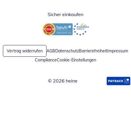
Sicher einkaufen
Öffnet in neuem Fenster
Öffnet in neuem Fenster
Vertrag widerrufen
AGB
Datenschutz
Barrierefreiheit
Impressum
Compliance
Cookie-Einstellungen
© 2026 heine