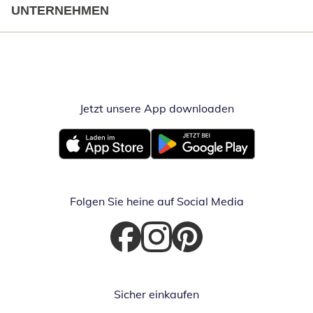
UNTERNEHMEN
Jetzt unsere App downloaden
Öffnet in neue
Öffnet in neuem Fenster
Öffnet in neuem Fenster
Folgen Sie heine auf Social Media
Öffnet in neuem Fenster
Öffnet in neuem Fenster
Öffnet in neuem Fenster
Sicher einkaufen