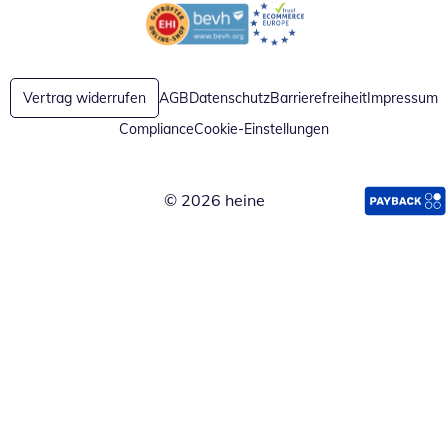
Öffnet in neuem Fenster
Öffnet in neuem Fenster
Vertrag widerrufen
AGB
Datenschutz
Barrierefreiheit
Impressum
Compliance
Cookie-Einstellungen
© 2026 heine