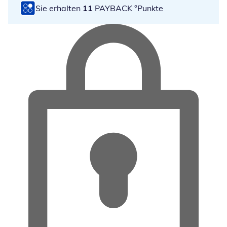
Sie erhalten
11
PAYBACK °Punkte