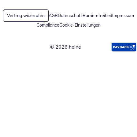
Vertrag widerrufen
AGB
Datenschutz
Barrierefreiheit
Impressum
Compliance
Cookie-Einstellungen
© 2026 heine