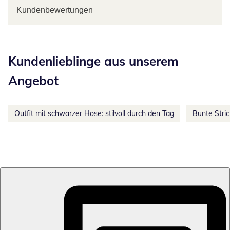
Kundenbewertungen
Kategorie-Empfehlungen überspringen
Kundenlieblinge aus unserem
Angebot
Outfit mit schwarzer Hose: stilvoll durch den Tag
Bunte Stri