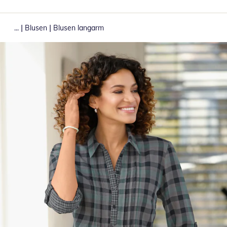
|
|
...
Blusen
Blusen langarm