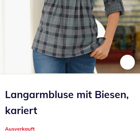
Zum Vergrößern auf das Bild klicken
Langarmbluse mit Biesen,
kariert
Ausverkauft