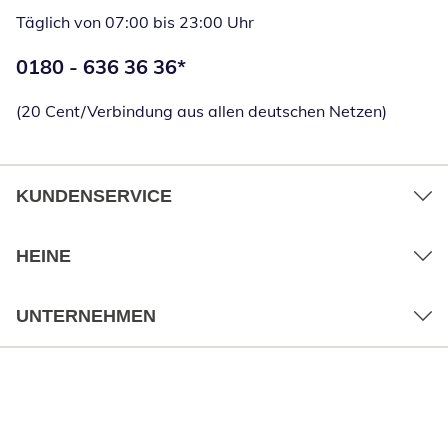
Täglich von 07:00 bis 23:00 Uhr
Telefonnummer:
0180 - 636 36 36
*
Öffnet Telefon
(20 Cent/Verbindung aus allen deutschen Netzen)
KUNDENSERVICE
HEINE
UNTERNEHMEN