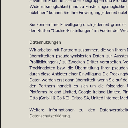
sowie um Erkenntnisse über Zielgruppen und Produkten
Widerrufsmöglichkeit) und zu Einstellungsmöglichkeit
ablehnen" können Sie Ihre Einwilligung jederzeit able
Sie können Ihre Einwilligung auch jederzeit grundlos
den Button "Cookie-Einstellungen" im Footer der Webs
Datennutzungen
Wir arbeiten mit Partnern zusammen, die von Ihrem 
übermittelten pseudonymisierten Daten zur Ausst
Profilbildungen) / zu Zwecken Dritter verarbeiten. 
Trackingdaten bzw. die Übermittlung Ihrer pseudo
durch diese Anbieter einer Einwilligung. Die Trackin
Daten werden erst dann übermittelt, wenn Sie auf d
den Partnern handelt es sich um die folgenden 
Platforms Ireland Limited, Google Ireland Limited, Pi
Otto (GmbH & Co KG), Criteo SA, United Internet M
Weitere Informationen zu den Datenverarbei
Datenschutzerklärung
.