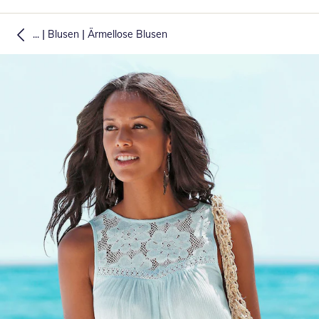
|
|
...
Blusen
Ärmellose Blusen