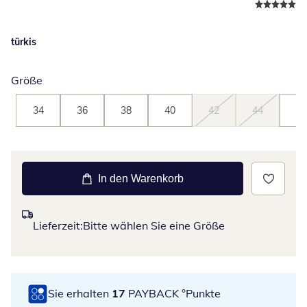
türkis
Größe
34
36
38
40
42
44
46
In den Warenkorb
Lieferzeit:
Bitte wählen Sie eine Größe
Sie erhalten
17
PAYBACK °Punkte