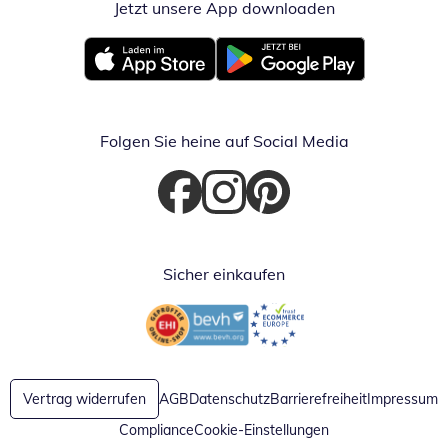
Jetzt unsere App downloaden
Öffnet in neue
Öffnet in neuem Fenster
Öffnet in neuem Fenster
Folgen Sie heine auf Social Media
Öffnet in neuem Fenster
Öffnet in neuem Fenster
Öffnet in neuem Fenster
Sicher einkaufen
Öffnet in neuem Fenster
Öffnet in neuem Fenster
Vertrag widerrufen
AGB
Datenschutz
Barrierefreiheit
Impressum
Compliance
Cookie-Einstellungen