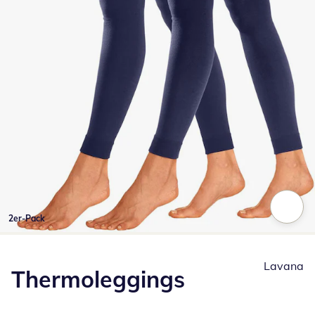
2er-Pack
Zum Vergrößern auf das Bild klicken
Lavana
Thermoleggings