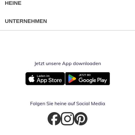
HEINE
UNTERNEHMEN
Jetzt unsere App downloaden
Öffnet in neue
Öffnet in neuem Fenster
Öffnet in neuem Fenster
Folgen Sie heine auf Social Media
Öffnet in neuem Fenster
Öffnet in neuem Fenster
Öffnet in neuem Fenster