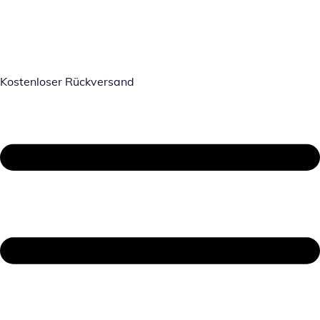
Kostenloser Rückversand