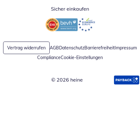
Sicher einkaufen
Öffnet in neuem Fenster
Öffnet in neuem Fenster
Vertrag widerrufen
AGB
Datenschutz
Barrierefreiheit
Impressum
Compliance
Cookie-Einstellungen
© 2026 heine