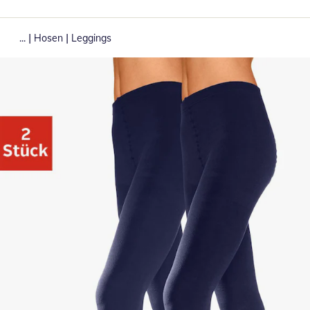
|
|
...
Hosen
Leggings