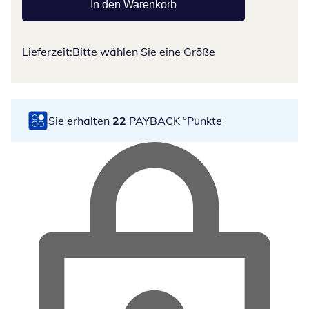
In den Warenkorb
Lieferzeit:
Bitte wählen Sie eine Größe
Sie erhalten
22
PAYBACK °Punkte