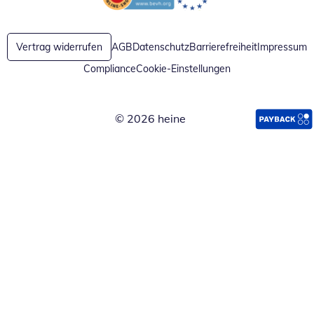
Öffnet in neuem Fenster
Öffnet in neuem Fenster
Vertrag widerrufen
AGB
Datenschutz
Barrierefreiheit
Impressum
Compliance
Cookie-Einstellungen
© 2026 heine