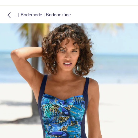
|
|
...
Bademode
Badeanzüge