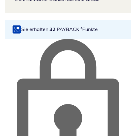
Sie erhalten
32
PAYBACK °Punkte