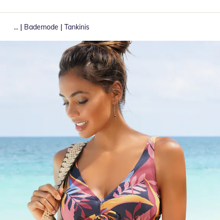
|
|
...
Bademode
Tankinis