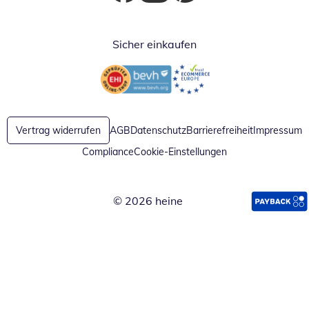
Öffnet in neuem Fenster
Öffnet in neuem Fenster
Öffnet in neuem Fenster
Sicher einkaufen
Öffnet in neuem Fenster
Öffnet in neuem Fenster
Vertrag widerrufen
AGB
Datenschutz
Barrierefreiheit
Impressum
Compliance
Cookie-Einstellungen
© 2026 heine