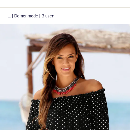
|
|
...
Damenmode
Blusen