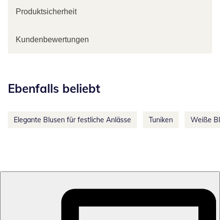
Produktsicherheit
Kundenbewertungen
Kategorie-Empfehlungen überspringen
Ebenfalls beliebt
Elegante Blusen für festliche Anlässe
Tuniken
Weiße B