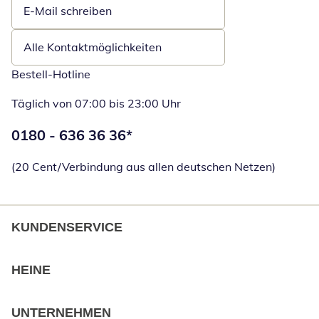
E-Mail schreiben
Öffnet E-Mail-Client
Alle Kontaktmöglichkeiten
Bestell-Hotline
Täglich von 07:00 bis 23:00 Uhr
Telefonnummer:
0180 - 636 36 36
*
Öffnet Telefon
(20 Cent/Verbindung aus allen deutschen Netzen)
KUNDENSERVICE
HEINE
UNTERNEHMEN