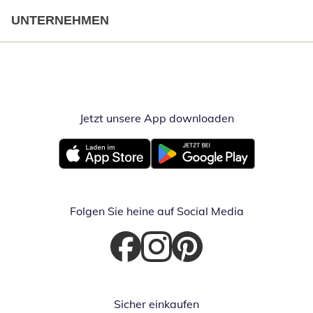
UNTERNEHMEN
Jetzt unsere App downloaden
Öffnet in neue
Öffnet in neuem Fenster
Öffnet in neuem Fenster
Folgen Sie heine auf Social Media
Öffnet in neuem Fenster
Öffnet in neuem Fenster
Öffnet in neuem Fenster
Sicher einkaufen