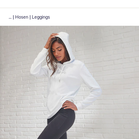
|
|
...
Hosen
Leggings