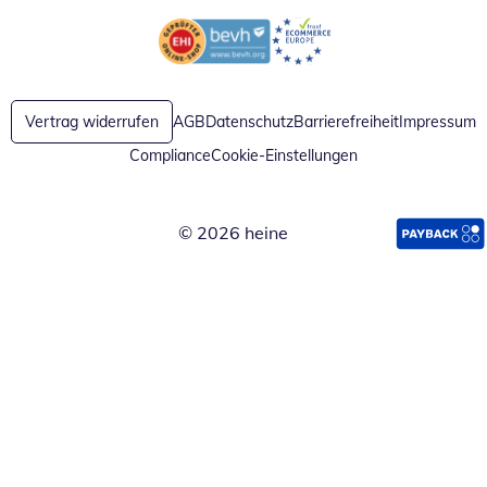
Öffnet in neuem Fenster
Öffnet in neuem Fenster
Vertrag widerrufen
AGB
Datenschutz
Barrierefreiheit
Impressum
Compliance
Cookie-Einstellungen
© 2026 heine