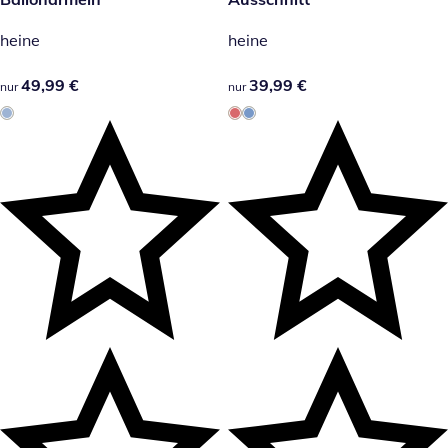
heine
heine
49,99 €
49,99 €
39,99 €
39,99 €
nur
nur