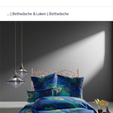
|
|
...
Bettwäsche & Laken
Bettwäsche