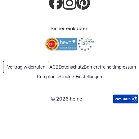
Öffnet in neuem Fenster
Öffnet in neuem Fenster
Öffnet in neuem Fenster
Sicher einkaufen
Öffnet in neuem Fenster
Öffnet in neuem Fenster
Vertrag widerrufen
AGB
Datenschutz
Barrierefreiheit
Impressum
Compliance
Cookie-Einstellungen
© 2026 heine