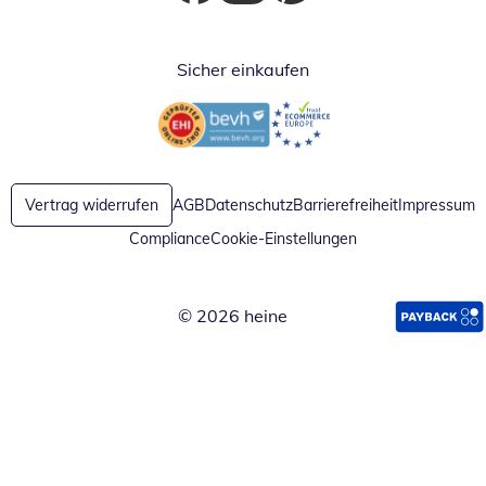
Öffnet in neuem Fenster
Öffnet in neuem Fenster
Öffnet in neuem Fenster
Sicher einkaufen
Öffnet in neuem Fenster
Öffnet in neuem Fenster
Vertrag widerrufen
AGB
Datenschutz
Barrierefreiheit
Impressum
Compliance
Cookie-Einstellungen
© 2026 heine