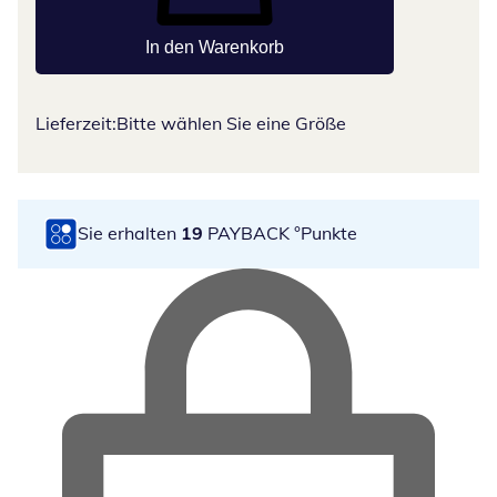
In den Warenkorb
Lieferzeit:
Bitte wählen Sie eine Größe
Sie erhalten
19
PAYBACK °Punkte