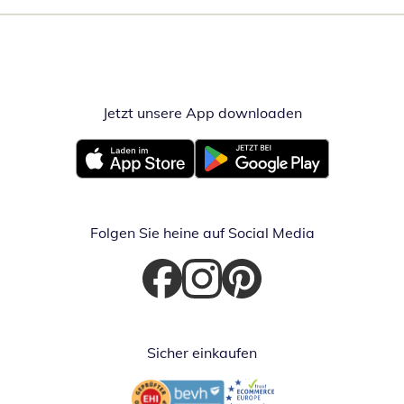
Jetzt unsere App downloaden
Öffnet in neue
Öffnet in neuem Fenster
Öffnet in neuem Fenster
Folgen Sie heine auf Social Media
Öffnet in neuem Fenster
Öffnet in neuem Fenster
Öffnet in neuem Fenster
Sicher einkaufen