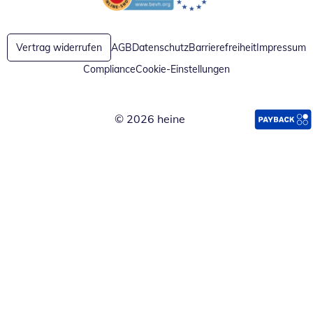
Öffnet in neuem Fenster
Öffnet in neuem Fenster
Vertrag widerrufen
AGB
Datenschutz
Barrierefreiheit
Impressum
Compliance
Cookie-Einstellungen
© 2026 heine