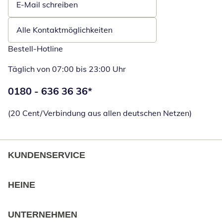
E-Mail schreiben
Öffnet E-Mail-Client
Alle Kontaktmöglichkeiten
Bestell-Hotline
Täglich von 07:00 bis 23:00 Uhr
Telefonnummer:
0180 - 636 36 36
*
Öffnet Telefon
(20 Cent/Verbindung aus allen deutschen Netzen)
KUNDENSERVICE
HEINE
UNTERNEHMEN