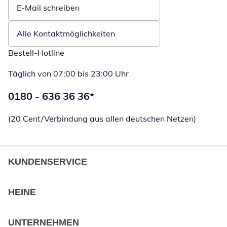
E-Mail schreiben
Öffnet E-Mail-Client
Alle Kontaktmöglichkeiten
Bestell-Hotline
Täglich von 07:00 bis 23:00 Uhr
Telefonnummer:
0180 - 636 36 36
*
Öffnet Telefon
(20 Cent/Verbindung aus allen deutschen Netzen)
KUNDENSERVICE
HEINE
UNTERNEHMEN