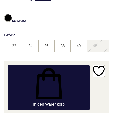
schwarz
Größe
32
34
36
38
40
42
44
In den Warenkorb