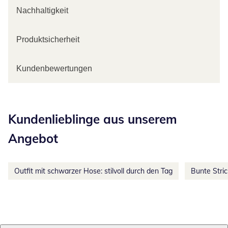
Nachhaltigkeit
Produktsicherheit
Kundenbewertungen
Kategorie-Empfehlungen überspringen
Kundenlieblinge aus unserem
Angebot
Outfit mit schwarzer Hose: stilvoll durch den Tag
Bunte Stri