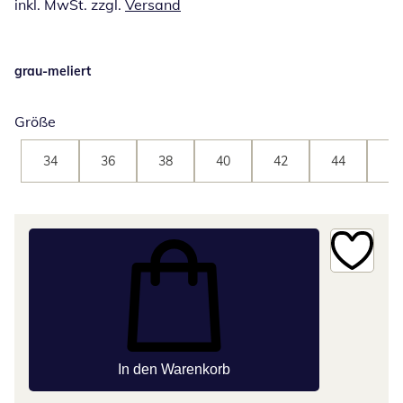
inkl. MwSt. zzgl.
Versand
grau-meliert
Größe
34
36
38
40
42
44
46
In den Warenkorb