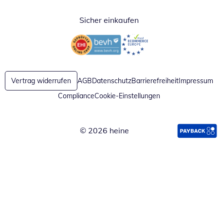
Sicher einkaufen
Öffnet in neuem Fenster
Öffnet in neuem Fenster
Vertrag widerrufen
AGB
Datenschutz
Barrierefreiheit
Impressum
Compliance
Cookie-Einstellungen
© 2026 heine