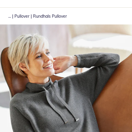
|
|
...
Pullover
Rundhals Pullover