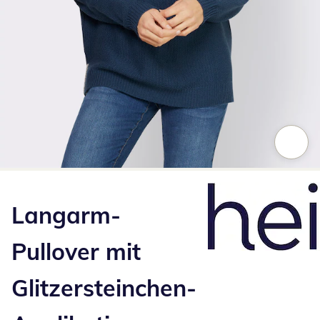
Zum Vergrößern auf das Bild klicken
Langarm-
Pullover mit
Glitzersteinchen-