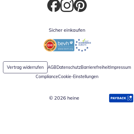
Öffnet in neuem Fenster
Öffnet in neuem Fenster
Öffnet in neuem Fenster
Sicher einkaufen
Öffnet in neuem Fenster
Öffnet in neuem Fenster
Vertrag widerrufen
AGB
Datenschutz
Barrierefreiheit
Impressum
Compliance
Cookie-Einstellungen
© 2026 heine