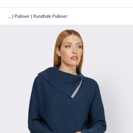
|
|
...
Pullover
Rundhals Pullover