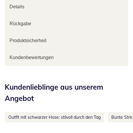
Details
Rückgabe
Produktsicherheit
Kundenbewertungen
Kategorie-Empfehlungen überspringen
Kundenlieblinge aus unserem
Angebot
Outfit mit schwarzer Hose: stilvoll durch den Tag
Bunte Stri