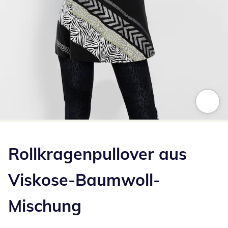
Zum Vergrößern auf das Bild klicken
Rollkragenpullover aus
Viskose-Baumwoll-
Mischung