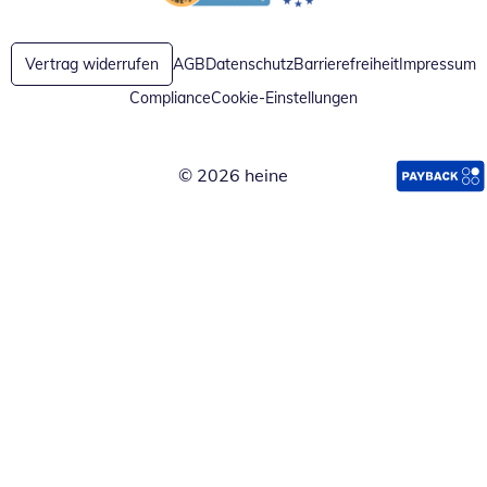
Öffnet in neuem Fenster
Öffnet in neuem Fenster
Vertrag widerrufen
AGB
Datenschutz
Barrierefreiheit
Impressum
Compliance
Cookie-Einstellungen
© 2026 heine