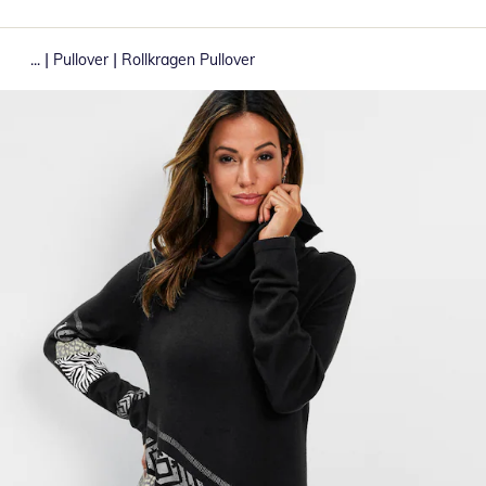
|
|
...
Pullover
Rollkragen Pullover