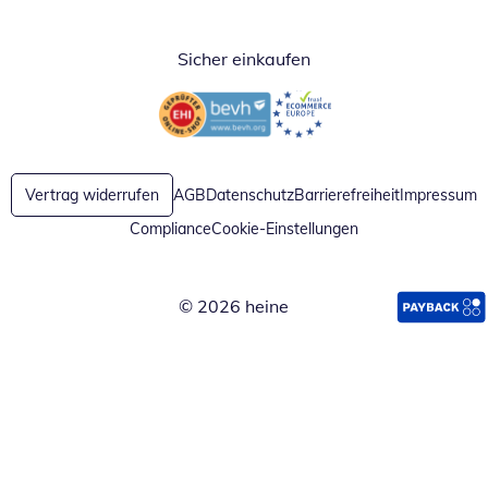
Sicher einkaufen
Öffnet in neuem Fenster
Öffnet in neuem Fenster
Vertrag widerrufen
AGB
Datenschutz
Barrierefreiheit
Impressum
Compliance
Cookie-Einstellungen
© 2026 heine