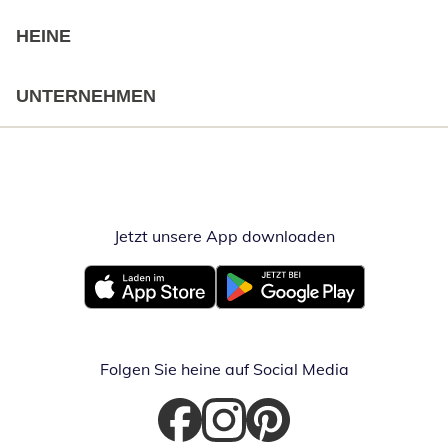
HEINE
UNTERNEHMEN
Jetzt unsere App downloaden
Öffnet in neue
Öffnet in neuem Fenster
Öffnet in neuem Fenster
Folgen Sie heine auf Social Media
Öffnet in neuem Fenster
Öffnet in neuem Fenster
Öffnet in neuem Fenster