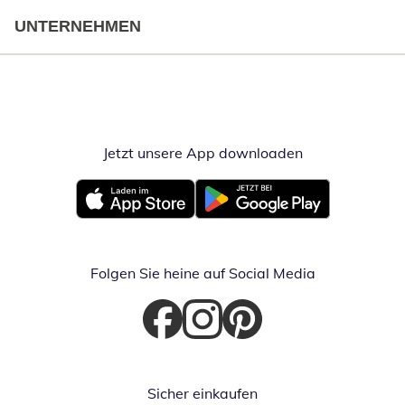
UNTERNEHMEN
Jetzt unsere App downloaden
Öffnet in neue
Öffnet in neuem Fenster
Öffnet in neuem Fenster
Folgen Sie heine auf Social Media
Öffnet in neuem Fenster
Öffnet in neuem Fenster
Öffnet in neuem Fenster
Sicher einkaufen