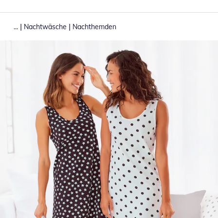
|
|
...
Nachtwäsche
Nachthemden