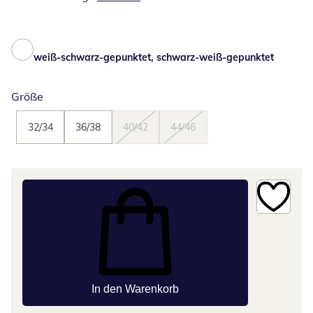
weiß-schwarz-gepunktet, schwarz-weiß-gepunktet
Größe
32/34
36/38
40/42
44/46
In den Warenkorb