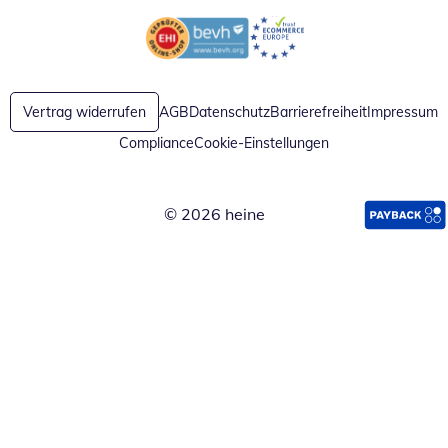
Öffnet in neuem Fenster
Öffnet in neuem Fenster
Vertrag widerrufen
AGB
Datenschutz
Barrierefreiheit
Impressum
Compliance
Cookie-Einstellungen
© 2026 heine