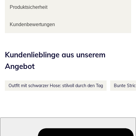
Produktsicherheit
Kundenbewertungen
Kategorie-Empfehlungen überspringen
Kundenlieblinge aus unserem
Angebot
Outfit mit schwarzer Hose: stilvoll durch den Tag
Bunte Stri