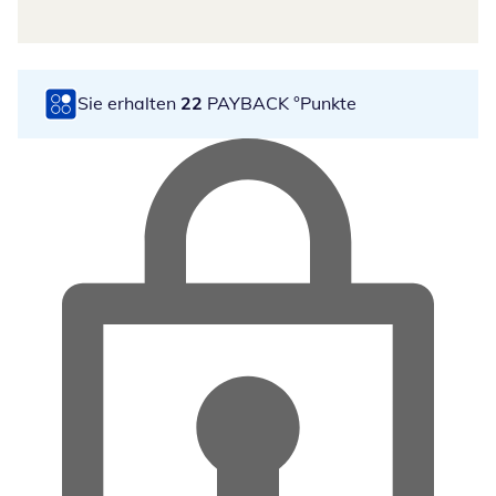
Sie erhalten
22
PAYBACK °Punkte