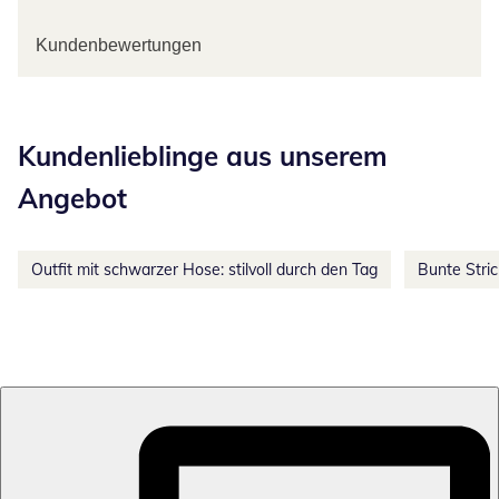
Kundenbewertungen
Kategorie-Empfehlungen überspringen
Kundenlieblinge aus unserem
Angebot
Outfit mit schwarzer Hose: stilvoll durch den Tag
Bunte Stri