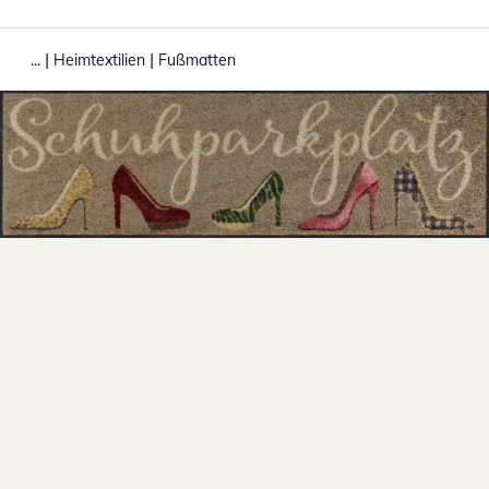
|
|
...
Heimtextilien
Fußmatten
Zum Vergrößern auf das Bild klicken