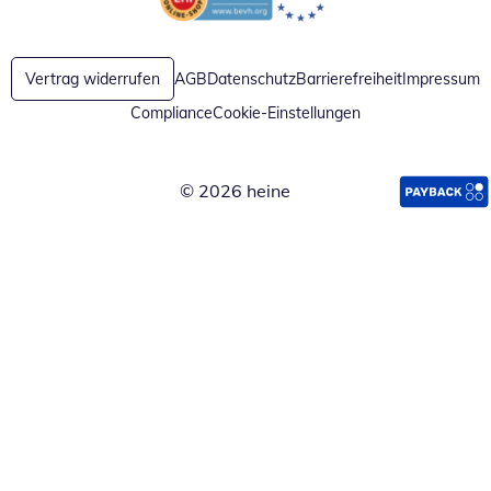
Öffnet in neuem Fenster
Öffnet in neuem Fenster
Vertrag widerrufen
AGB
Datenschutz
Barrierefreiheit
Impressum
Compliance
Cookie-Einstellungen
© 2026 heine