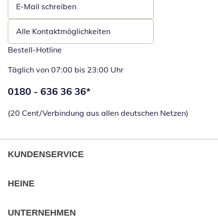
E-Mail schreiben
Öffnet E-Mail-Client
Alle Kontaktmöglichkeiten
Bestell-Hotline
Täglich von 07:00 bis 23:00 Uhr
Telefonnummer:
0180 - 636 36 36
*
Öffnet Telefon
(20 Cent/Verbindung aus allen deutschen Netzen)
KUNDENSERVICE
HEINE
UNTERNEHMEN