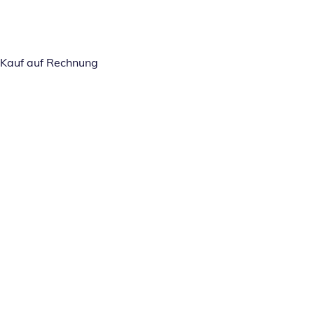
Kauf auf Rechnung