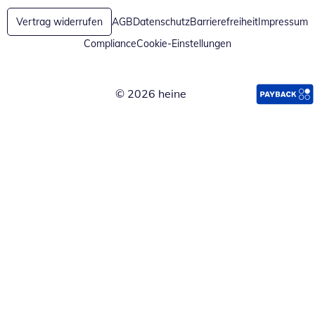
Vertrag widerrufen
AGB
Datenschutz
Barrierefreiheit
Impressum
Compliance
Cookie-Einstellungen
© 2026 heine