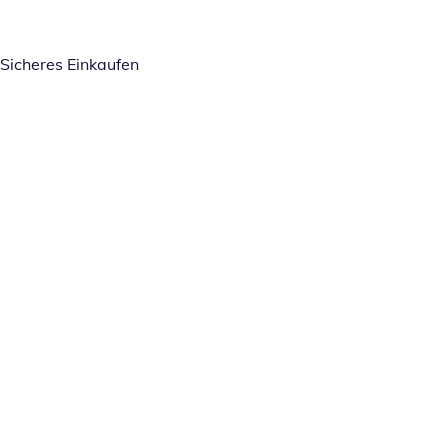
Sicheres Einkaufen