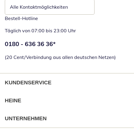
Alle Kontaktmöglichkeiten
Bestell-Hotline
Täglich von 07:00 bis 23:00 Uhr
Telefonnummer:
0180 - 636 36 36
*
Öffnet Telefon
(20 Cent/Verbindung aus allen deutschen Netzen)
KUNDENSERVICE
HEINE
UNTERNEHMEN