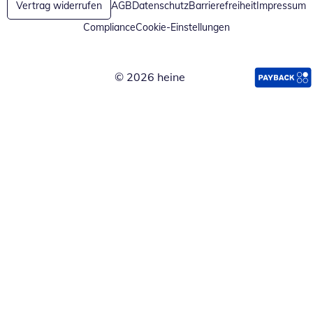
Vertrag widerrufen
AGB
Datenschutz
Barrierefreiheit
Impressum
Compliance
Cookie-Einstellungen
© 2026 heine