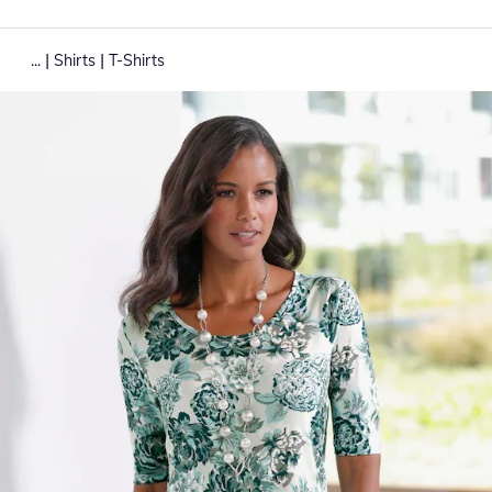
|
|
...
Shirts
T-Shirts