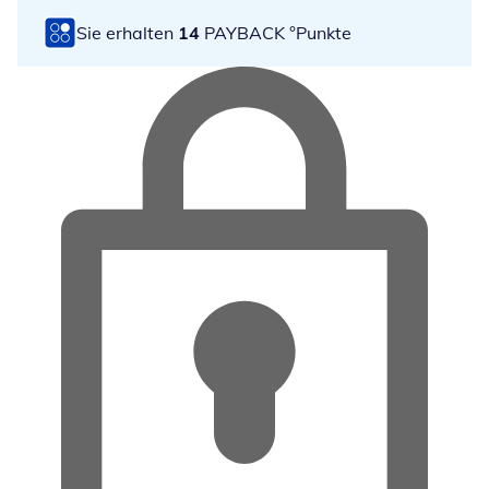
Sie erhalten
14
PAYBACK °Punkte