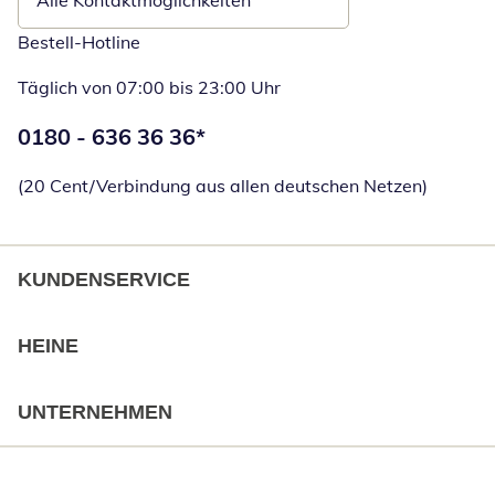
Alle Kontaktmöglichkeiten
Bestell-Hotline
Täglich von 07:00 bis 23:00 Uhr
Telefonnummer:
0180 - 636 36 36
*
Öffnet Telefon
(20 Cent/Verbindung aus allen deutschen Netzen)
KUNDENSERVICE
HEINE
UNTERNEHMEN