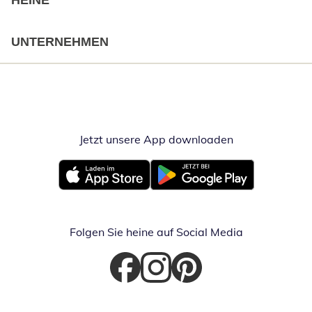
HEINE
UNTERNEHMEN
Jetzt unsere App downloaden
Öffnet in neue
Öffnet in neuem Fenster
Öffnet in neuem Fenster
Folgen Sie heine auf Social Media
Öffnet in neuem Fenster
Öffnet in neuem Fenster
Öffnet in neuem Fenster