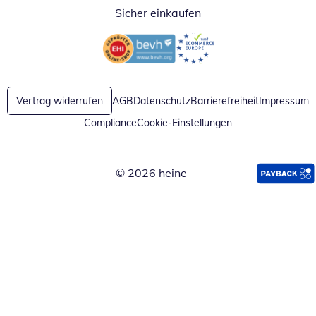
Sicher einkaufen
Öffnet in neuem Fenster
Öffnet in neuem Fenster
Vertrag widerrufen
AGB
Datenschutz
Barrierefreiheit
Impressum
Compliance
Cookie-Einstellungen
© 2026 heine