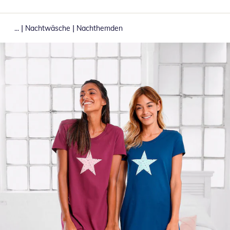
|
|
...
Nachtwäsche
Nachthemden