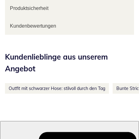
Produktsicherheit
Kundenbewertungen
Kategorie-Empfehlungen überspringen
Kundenlieblinge aus unserem
Angebot
Outfit mit schwarzer Hose: stilvoll durch den Tag
Bunte Stri