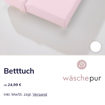
Zum Vergrößern auf das Bild klicken
Betttuch
24,99 €
24,99 €
ab
inkl. MwSt. zzgl.
Versand