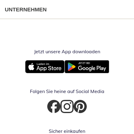
UNTERNEHMEN
Jetzt unsere App downloaden
Öffnet in neue
Öffnet in neuem Fenster
Öffnet in neuem Fenster
Folgen Sie heine auf Social Media
Öffnet in neuem Fenster
Öffnet in neuem Fenster
Öffnet in neuem Fenster
Sicher einkaufen