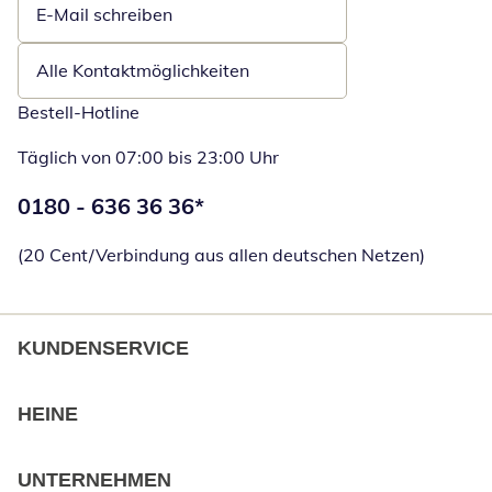
E-Mail schreiben
Öffnet E-Mail-Client
Alle Kontaktmöglichkeiten
Bestell-Hotline
Täglich von 07:00 bis 23:00 Uhr
Telefonnummer:
0180 - 636 36 36
*
Öffnet Telefon
(20 Cent/Verbindung aus allen deutschen Netzen)
KUNDENSERVICE
HEINE
UNTERNEHMEN