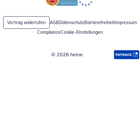
Öffnet in neuem Fenster
Öffnet in neuem Fenster
Vertrag widerrufen
AGB
Datenschutz
Barrierefreiheit
Impressum
Compliance
Cookie-Einstellungen
© 2026 heine