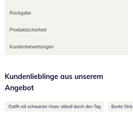
Rückgabe
Produktsicherheit
Kundenbewertungen
Kategorie-Empfehlungen überspringen
Kundenlieblinge aus unserem
Angebot
Outfit mit schwarzer Hose: stilvoll durch den Tag
Bunte Stri