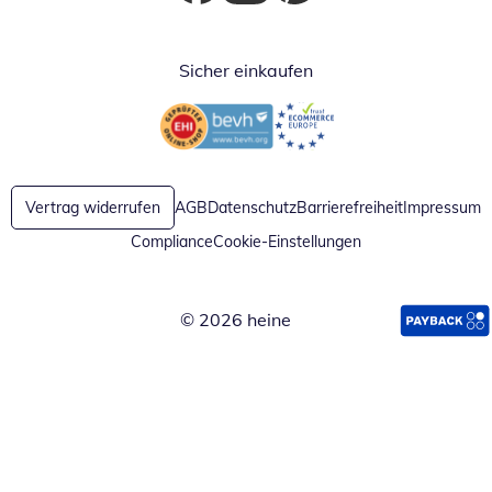
Öffnet in neuem Fenster
Öffnet in neuem Fenster
Öffnet in neuem Fenster
Sicher einkaufen
Öffnet in neuem Fenster
Öffnet in neuem Fenster
Vertrag widerrufen
AGB
Datenschutz
Barrierefreiheit
Impressum
Compliance
Cookie-Einstellungen
© 2026 heine