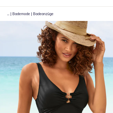
|
|
...
Bademode
Badeanzüge