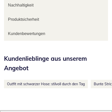
Nachhaltigkeit
Produktsicherheit
Kundenbewertungen
Kategorie-Empfehlungen überspringen
Kundenlieblinge aus unserem
Angebot
Outfit mit schwarzer Hose: stilvoll durch den Tag
Bunte Stri