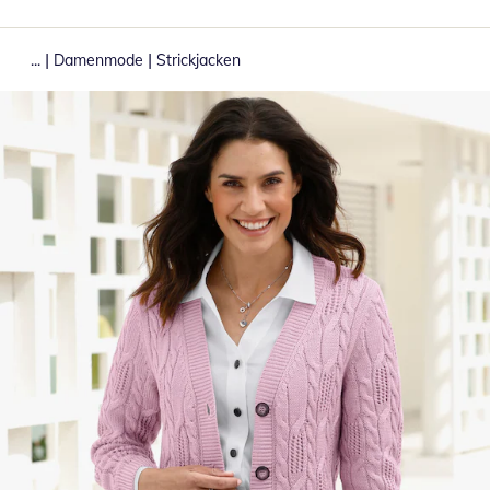
|
|
...
Damenmode
Strickjacken