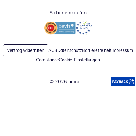
Sicher einkaufen
Öffnet in neuem Fenster
Öffnet in neuem Fenster
Vertrag widerrufen
AGB
Datenschutz
Barrierefreiheit
Impressum
Compliance
Cookie-Einstellungen
© 2026 heine