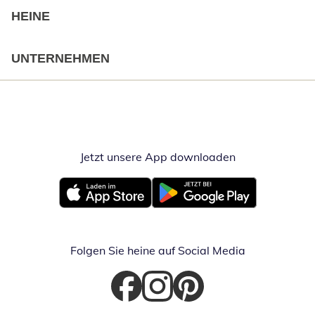
HEINE
UNTERNEHMEN
Jetzt unsere App downloaden
Öffnet in neue
Öffnet in neuem Fenster
Öffnet in neuem Fenster
Folgen Sie heine auf Social Media
Öffnet in neuem Fenster
Öffnet in neuem Fenster
Öffnet in neuem Fenster