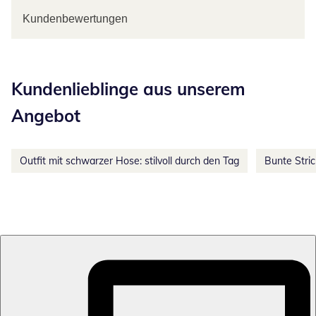
Kundenbewertungen
Kategorie-Empfehlungen überspringen
Kundenlieblinge aus unserem
Angebot
Outfit mit schwarzer Hose: stilvoll durch den Tag
Bunte Stri