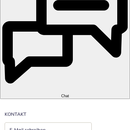
Chat
KONTAKT
E-Mail schreiben