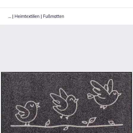
|
|
...
Heimtextilien
Fußmatten