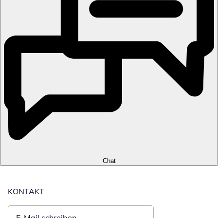
Chat
KONTAKT
E-Mail schreiben