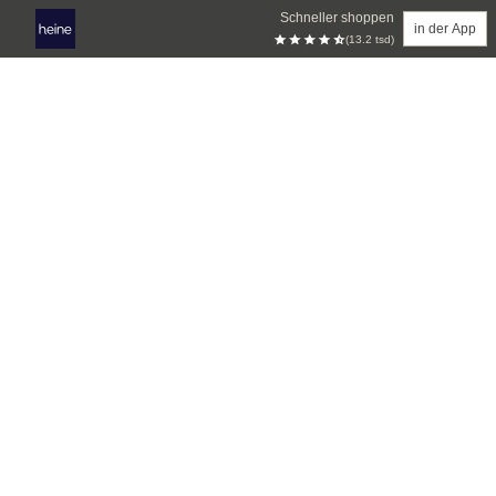
Schneller shoppen
in der App
(13.2 tsd)
Zum Hauptinhalt springen