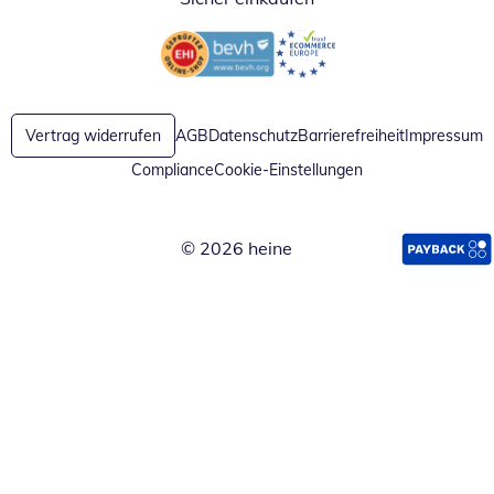
Öffnet in neuem Fenster
Öffnet in neuem Fenster
Vertrag widerrufen
AGB
Datenschutz
Barrierefreiheit
Impressum
Compliance
Cookie-Einstellungen
© 2026 heine