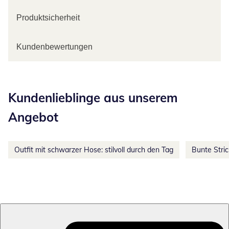
Produktsicherheit
Kundenbewertungen
Kategorie-Empfehlungen überspringen
Kundenlieblinge aus unserem
Angebot
Outfit mit schwarzer Hose: stilvoll durch den Tag
Bunte Stri