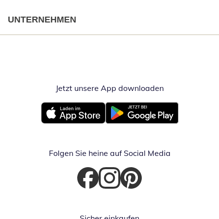
UNTERNEHMEN
Jetzt unsere App downloaden
Öffnet in neue
Öffnet in neuem Fenster
Öffnet in neuem Fenster
Folgen Sie heine auf Social Media
Öffnet in neuem Fenster
Öffnet in neuem Fenster
Öffnet in neuem Fenster
Sicher einkaufen