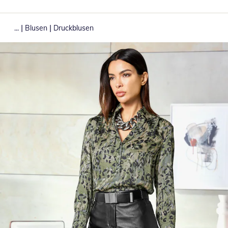
|
|
...
Blusen
Druckblusen