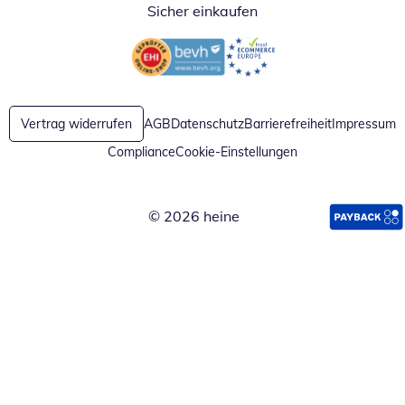
Sicher einkaufen
Öffnet in neuem Fenster
Öffnet in neuem Fenster
Vertrag widerrufen
AGB
Datenschutz
Barrierefreiheit
Impressum
Compliance
Cookie-Einstellungen
© 2026 heine