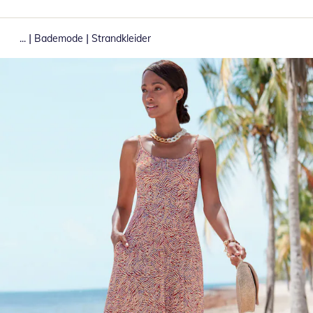
|
|
...
Bademode
Strandkleider