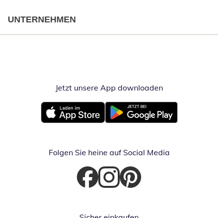
UNTERNEHMEN
Jetzt unsere App downloaden
Öffnet in neue
Öffnet in neuem Fenster
Öffnet in neuem Fenster
Folgen Sie heine auf Social Media
Öffnet in neuem Fenster
Öffnet in neuem Fenster
Öffnet in neuem Fenster
Sicher einkaufen