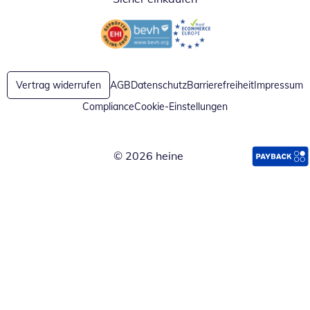
Öffnet in neuem Fenster
Öffnet in neuem Fenster
Vertrag widerrufen
AGB
Datenschutz
Barrierefreiheit
Impressum
Compliance
Cookie-Einstellungen
© 2026 heine