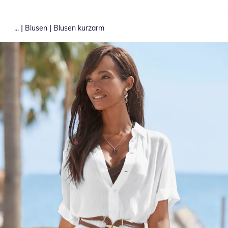
|
|
...
Blusen
Blusen kurzarm