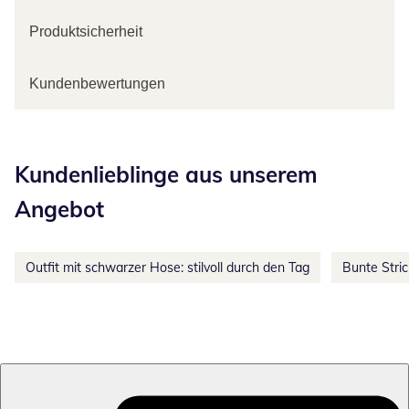
Produktsicherheit
Kundenbewertungen
Kategorie-Empfehlungen überspringen
Kundenlieblinge aus unserem
Angebot
Outfit mit schwarzer Hose: stilvoll durch den Tag
Bunte Stri