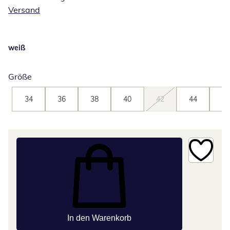
Versand
weiß
Größe
34
36
38
40
42
44
46
In den Warenkorb