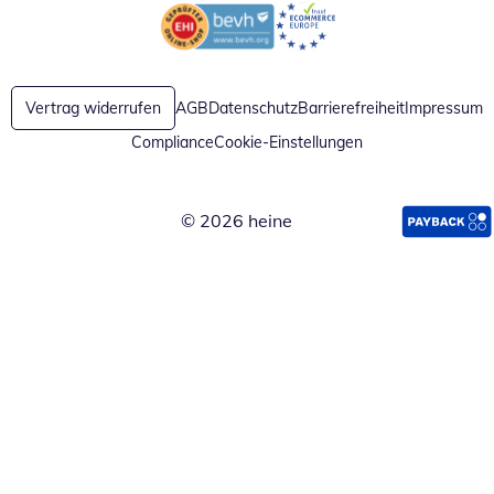
Öffnet in neuem Fenster
Öffnet in neuem Fenster
Vertrag widerrufen
AGB
Datenschutz
Barrierefreiheit
Impressum
Compliance
Cookie-Einstellungen
© 2026 heine