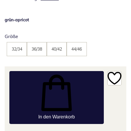
grün-apricot
Größe
32/34
36/38
40/42
44/46
In den Warenkorb