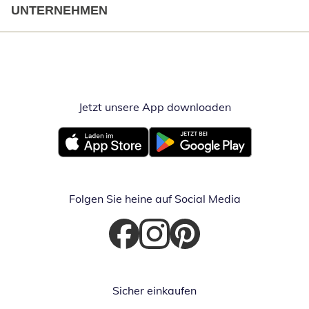
UNTERNEHMEN
Jetzt unsere App downloaden
Öffnet in neue
Öffnet in neuem Fenster
Öffnet in neuem Fenster
Folgen Sie heine auf Social Media
Öffnet in neuem Fenster
Öffnet in neuem Fenster
Öffnet in neuem Fenster
Sicher einkaufen