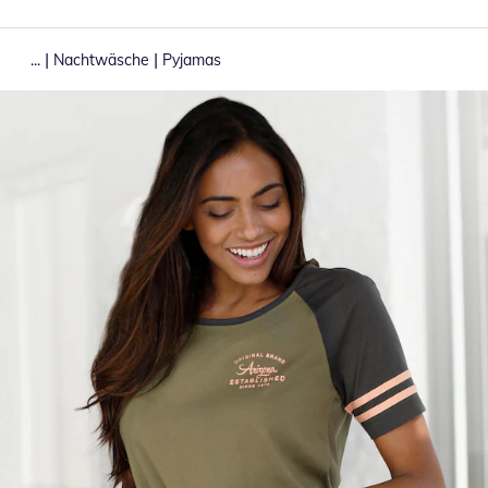
|
|
...
Nachtwäsche
Pyjamas