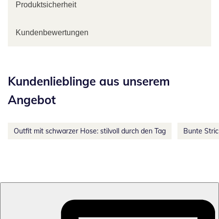
Produktsicherheit
Kundenbewertungen
Kategorie-Empfehlungen überspringen
Kundenlieblinge aus unserem
Angebot
Outfit mit schwarzer Hose: stilvoll durch den Tag
Bunte Stri