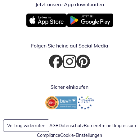
Jetzt unsere App downloaden
Öffnet in neue
Öffnet in neuem Fenster
Öffnet in neuem Fenster
Folgen Sie heine auf Social Media
Öffnet in neuem Fenster
Öffnet in neuem Fenster
Öffnet in neuem Fenster
Sicher einkaufen
Öffnet in neuem Fenster
Öffnet in neuem Fenster
Vertrag widerrufen
AGB
Datenschutz
Barrierefreiheit
Impressum
Compliance
Cookie-Einstellungen