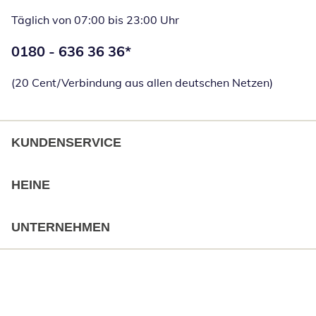
Täglich von 07:00 bis 23:00 Uhr
Telefonnummer:
0180 - 636 36 36
*
Öffnet Telefon
(20 Cent/Verbindung aus allen deutschen Netzen)
KUNDENSERVICE
HEINE
UNTERNEHMEN