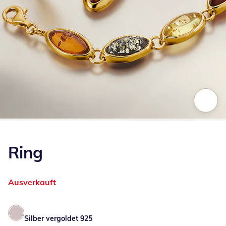
Zum Vergrößern auf das Bild klicken
Ring
Ausverkauft
Silber vergoldet 925